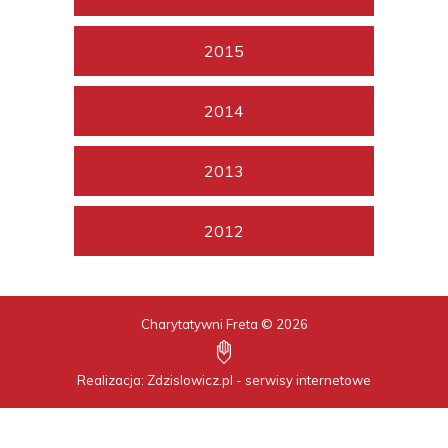
2015
2014
2013
2012
Charytatywni Freta © 2026
Realizacja:
Zdzislowicz.pl
-
serwisy internetowe