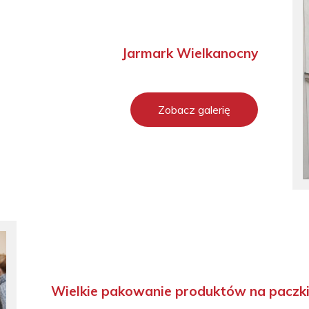
Jarmark Wielkanocny
Zobacz galerię
Wielkie pakowanie produktów na paczki