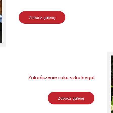
Zobacz galerię
Zakończenie roku szkolnego!
Zobacz galerię