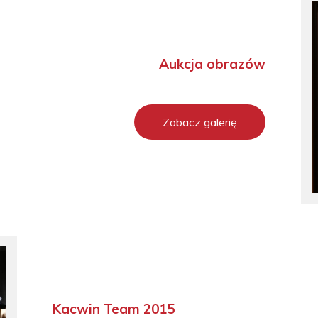
Aukcja obrazów
Zobacz galerię
Kacwin Team 2015