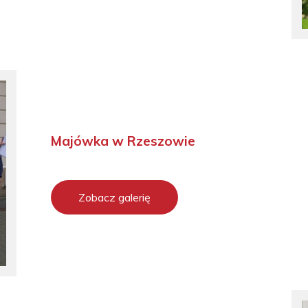
Majówka w Rzeszowie
Zobacz galerię