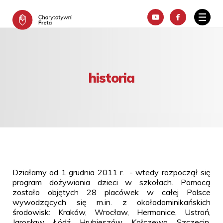
historia
Działamy od 1 grudnia 2011 r. - wtedy rozpoczął się
program dożywiania dzieci w szkołach. Pomocą
zostało objętych 28 placówek w całej Polsce
wywodzących się m.in. z okołodominikańskich
środowisk: Kraków, Wrocław, Hermanice, Ustroń,
Jarosław, Łódź, Hrubieszów, Kołczewo, Szczecin,