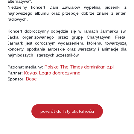
alternatywa".
Niedzielny koncert Darii Zawiałow wypełnią piosenki z 
najnowszego albumu oraz przeboje dobrze znane z anten 
radiowych. 
Koncert dobroczynny odbędzie się w ramach Jarmarku św. 
Jacka 
organizowanego przez grupę Charytatywni Freta. 
Jarmark jest corocznym wydarzeniem, któremu towarzyszą 
koncerty, spotkania autorskie oraz warsztaty i animacje dla 
najmłodszych i starszych uczestników. 
Polska The Times
dominikanie.pl
Patronat medialny: 
Kayax
Legro
dobroczynna
Partner: 
Bose
Sponsor: 
powrót do listy akutalności