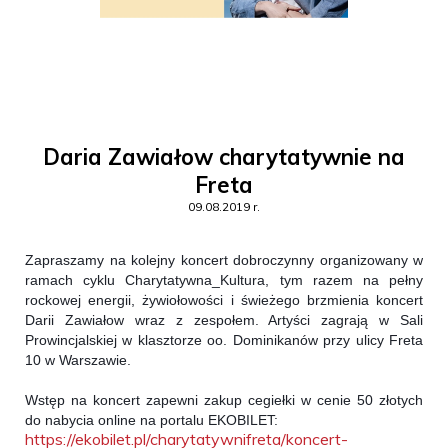
Daria Zawiałow charytatywnie na
Freta
09.08.2019 r.
Zapraszamy na kolejny koncert dobroczynny organizowany w 
ramach cyklu Charytatywna_Kultura, tym razem na pełny 
rockowej energii, żywiołowości i świeżego brzmienia koncert 
Darii Zawiałow
 wraz z zespołem. Artyści zagrają w Sali 
Prowincjalskiej w klasztorze oo. Dominikanów przy ulicy Freta 
10 w Warszawie. 
Wstęp na koncert zapewni zakup cegiełki w cenie 50 złotych 
do nabycia online na portalu EKOBILET: 
https://ekobilet.pl/charytatywnifreta/koncert-